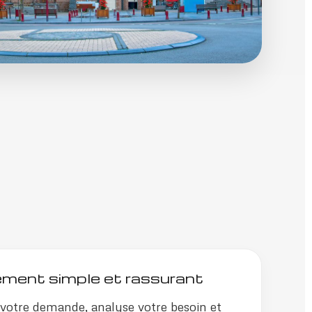
ent simple et rassurant
e votre demande, analyse votre besoin et