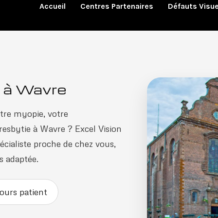
Accueil
Centres Partenaires
Défauts Visue
x à Wavre
tre myopie, votre
esbytie à Wavre ? Excel Vision
cialiste proche de chez vous,
us adaptée.
ours patient