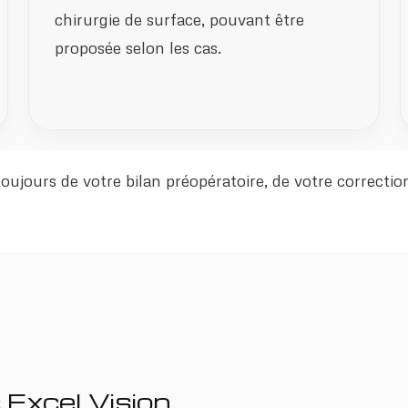
chirurgie de surface, pouvant être
proposée selon les cas.
jours de votre bilan préopératoire, de votre correction, 
 Excel Vision