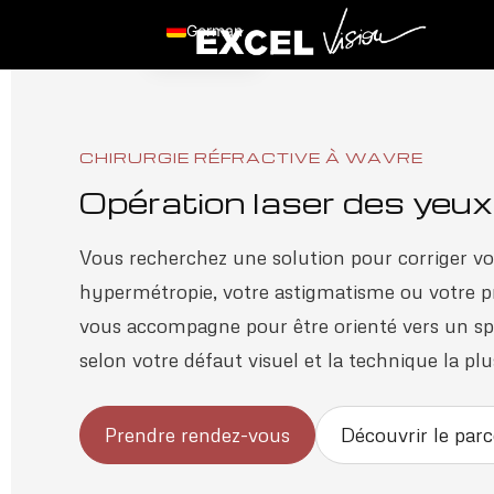
German
CHIRURGIE RÉFRACTIVE À WAVRE
Opération laser des yeu
Vous recherchez une solution pour corriger vo
hypermétropie, votre astigmatisme ou votre pr
vous accompagne pour être orienté vers un spé
selon votre défaut visuel et la technique la pl
Prendre rendez-vous
Découvrir le parc