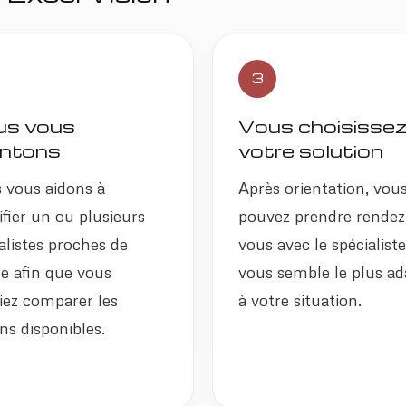
3
s vous
Vous choisisse
entons
votre solution
 vous aidons à
Après orientation, vou
ifier un ou plusieurs
pouvez prendre rendez
alistes proches de
vous avec le spécialiste
e afin que vous
vous semble le plus ad
iez comparer les
à votre situation.
ns disponibles.