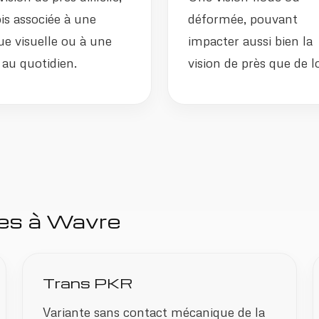
is associée à une
déformée, pouvant
ue visuelle ou à une
impacter aussi bien la
au quotidien.
vision de près que de lo
les à Wavre
Trans PKR
Variante sans contact mécanique de la