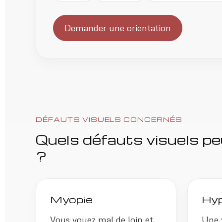
Demander une orientation
DÉFAUTS VISUELS CONCERNÉS
Quels défauts visuels pe
?
Myopie
Hyp
Vous voyez mal de loin et
Une v