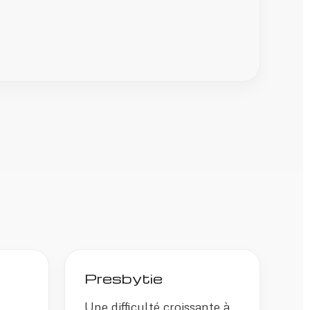
Presbytie
Une difficulté croissante à