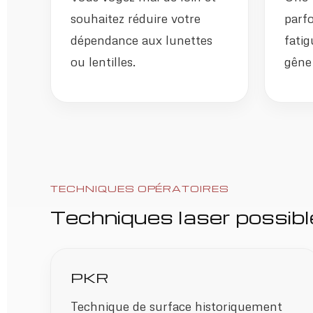
souhaitez réduire votre
parfo
dépendance aux lunettes
fatig
ou lentilles.
gêne 
TECHNIQUES OPÉRATOIRES
Techniques laser possib
PKR
Technique de surface historiquement