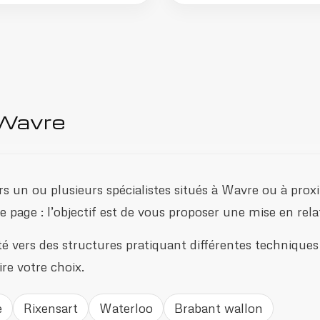
 Wavre
s un ou plusieurs spécialistes situés à Wavre ou à proxi
page : l’objectif est de vous proposer une mise en relat
té vers des structures pratiquant différentes techniques d
re votre choix.
e
Rixensart
Waterloo
Brabant wallon