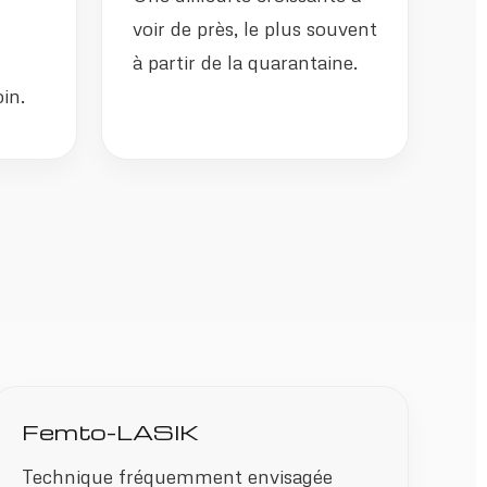
voir de près, le plus souvent
à partir de la quarantaine.
in.
Femto-LASIK
Technique fréquemment envisagée