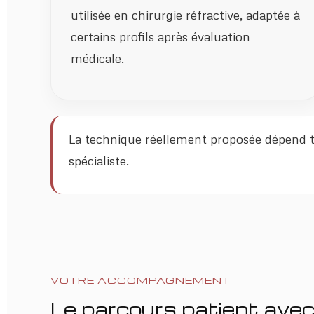
utilisée en chirurgie réfractive, adaptée à
certains profils après évaluation
médicale.
La technique réellement proposée dépend tou
spécialiste.
VOTRE ACCOMPAGNEMENT
Le parcours patient avec