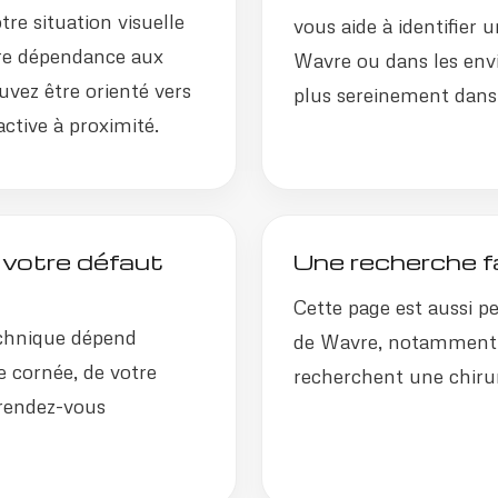
tre situation visuelle
vous aide à identifier 
otre dépendance aux
Wavre ou dans les envi
uvez être orienté vers
plus sereinement dans 
active à proximité.
 votre défaut
Une recherche f
Cette page est aussi pe
echnique dépend
de Wavre, notamment 
e cornée, de votre
recherchent une chirur
 rendez-vous