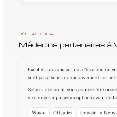
RÉSEAU LOCAL
Médecins partenaires à
Excel Vision vous permet d’être orienté ver
sont pas affichés nominativement sur cette 
Selon votre profil, vous pourrez être orien
de comparer plusieurs options avant de fai
Wavre
Ottignies
Louvain-la-Neuv