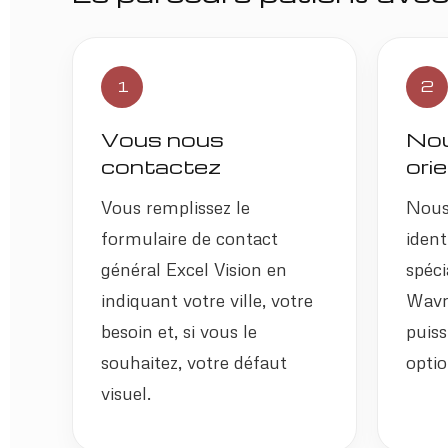
1
2
Vous nous
Nou
contactez
ori
Vous remplissez le
Nous
formulaire de contact
ident
général Excel Vision en
spéci
indiquant votre ville, votre
Wavr
besoin et, si vous le
puiss
souhaitez, votre défaut
optio
visuel.