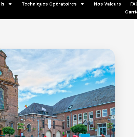
ls
Techniques Opératoires
Nos Valeurs
FA
Carri