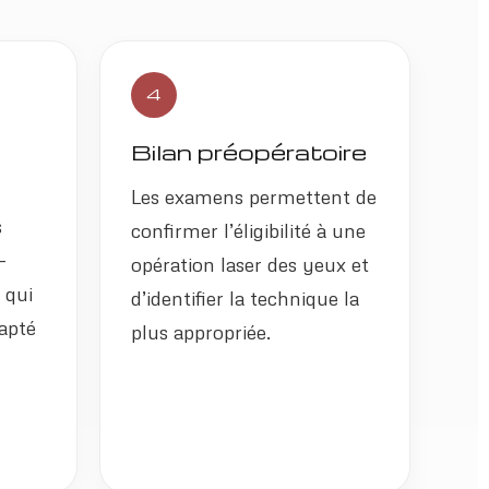
4
z
Bilan préopératoire
Les examens permettent de
s
confirmer l’éligibilité à une
-
opération laser des yeux et
 qui
d’identifier la technique la
apté
plus appropriée.