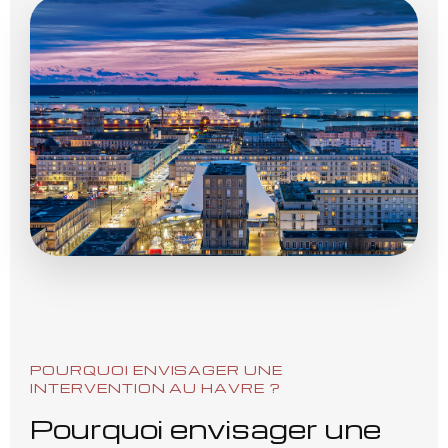
POURQUOI ENVISAGER UNE
INTERVENTION AU HAVRE ?
Pourquoi envisager une