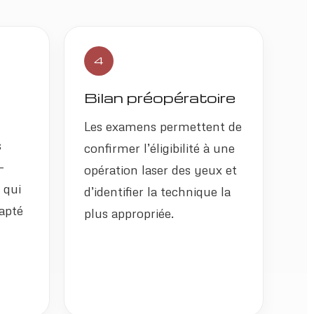
4
z
Bilan préopératoire
Les examens permettent de
s
confirmer l’éligibilité à une
-
opération laser des yeux et
 qui
d’identifier la technique la
apté
plus appropriée.