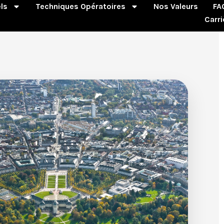
ls
Techniques Opératoires
Nos Valeurs
FA
Carri