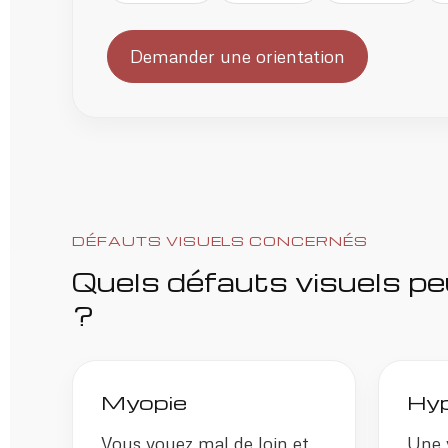
Demander une orientation
DÉFAUTS VISUELS CONCERNÉS
Quels défauts visuels pe
?
Myopie
Hyp
Vous voyez mal de loin et
Une v