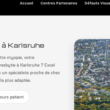
Accueil
Centres Partenaires
Défauts Visue
 à Karlsruhe
tre myopie, votre
esbytie à Karlsruhe ? Excel
 un spécialiste proche de chez
 la plus adaptée.
ours patient