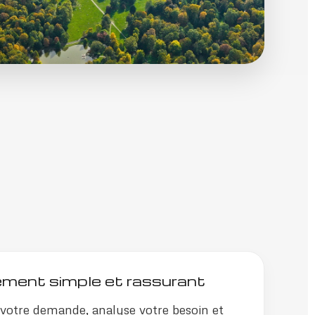
ent simple et rassurant
e votre demande, analyse votre besoin et