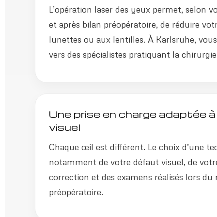
L’opération laser des yeux permet, selon vo
et après bilan préopératoire, de réduire v
lunettes ou aux lentilles. À Karlsruhe, vou
vers des spécialistes pratiquant la chirurgie
Une prise en charge adaptée à
visuel
Chaque œil est différent. Le choix d’une t
notamment de votre défaut visuel, de votr
correction et des examens réalisés lors du
préopératoire.