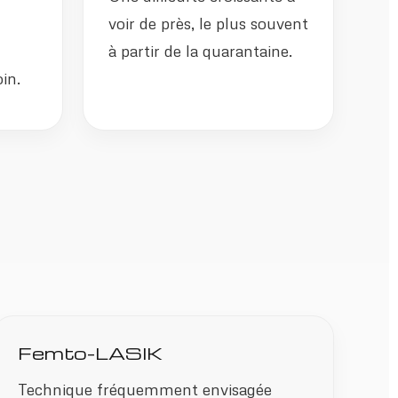
voir de près, le plus souvent
à partir de la quarantaine.
in.
Femto-LASIK
Technique fréquemment envisagée