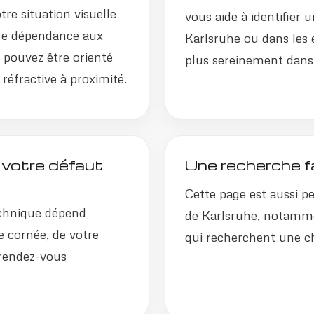
tre situation visuelle
vous aide à identifier 
otre dépendance aux
Karlsruhe ou dans les 
s pouvez être orienté
plus sereinement dans 
 réfractive à proximité.
 votre défaut
Une recherche fa
Cette page est aussi pe
echnique dépend
de Karlsruhe, notamm
e cornée, de votre
qui recherchent une ch
 rendez-vous