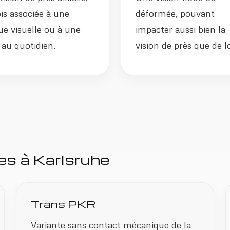
is associée à une
déformée, pouvant
ue visuelle ou à une
impacter aussi bien la
au quotidien.
vision de près que de lo
es à Karlsruhe
Trans PKR
Variante sans contact mécanique de la