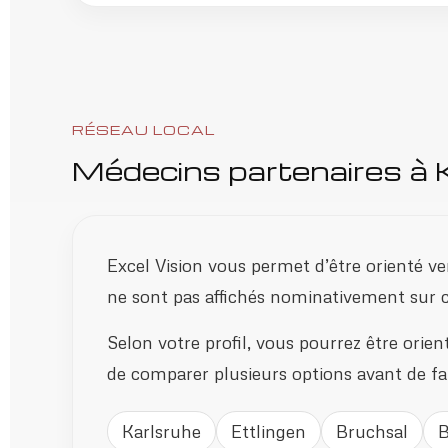
RÉSEAU LOCAL
Médecins partenaires à 
Excel Vision vous permet d’être orienté ver
ne sont pas affichés nominativement sur cet
Selon votre profil, vous pourrez être orien
de comparer plusieurs options avant de fai
Karlsruhe
Ettlingen
Bruchsal
B