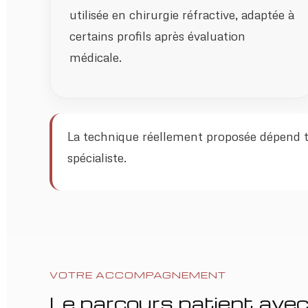
utilisée en chirurgie réfractive, adaptée à
certains profils après évaluation
médicale.
La technique réellement proposée dépend tou
spécialiste.
VOTRE ACCOMPAGNEMENT
Le parcours patient avec