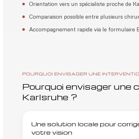
Orientation vers un spécialiste proche de K
Comparaison possible entre plusieurs chirur
Accompagnement rapide via le formulaire E
POURQUOI ENVISAGER UNE INTERVENTI
Pourquoi envisager une ch
Karlsruhe ?
Une solution locale pour corri
votre vision