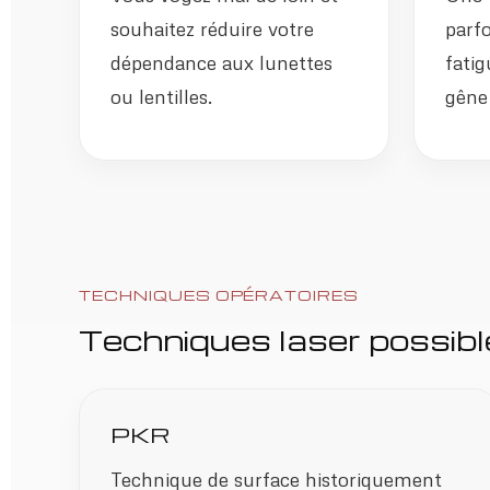
souhaitez réduire votre
parfo
dépendance aux lunettes
fatig
ou lentilles.
gêne 
TECHNIQUES OPÉRATOIRES
Techniques laser possibl
PKR
Technique de surface historiquement