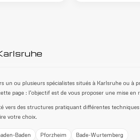
Karlsruhe
s un ou plusieurs spécialistes situés à Karlsruhe ou à pr
te page : l’objectif est de vous proposer une mise en re
té vers des structures pratiquant différentes techniques d
re votre choix.
aden-Baden
Pforzheim
Bade-Wurtemberg