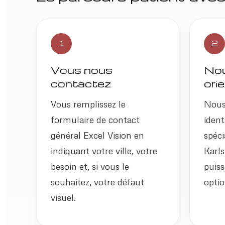
1
2
Vous nous
Nou
contactez
ori
Vous remplissez le
Nous
formulaire de contact
ident
général Excel Vision en
spéci
indiquant votre ville, votre
Karls
besoin et, si vous le
puiss
souhaitez, votre défaut
optio
visuel.