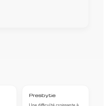
Presbytie
Une difficulté croissante à