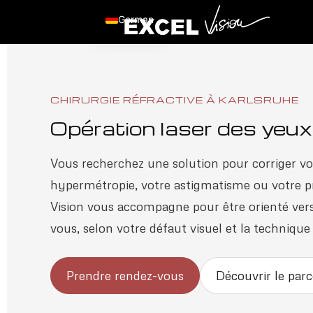
German
CHIRURGIE RÉFRACTIVE À KARLSRUHE
Opération laser des yeux
Vous recherchez une solution pour corriger vo
hypermétropie, votre astigmatisme ou votre pr
Vision vous accompagne pour être orienté vers
vous, selon votre défaut visuel et la technique
Prendre rendez-vous
Découvrir le parc