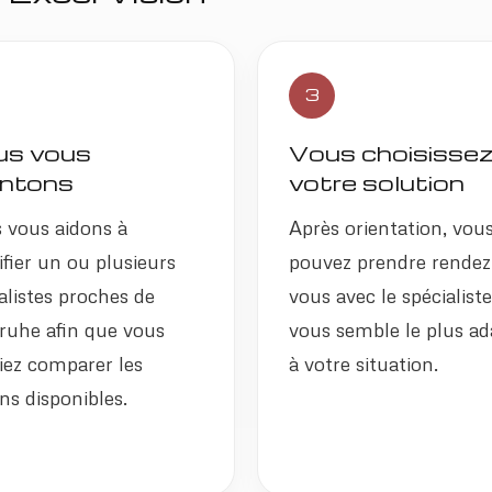
3
s vous
Vous choisisse
entons
votre solution
 vous aidons à
Après orientation, vou
ifier un ou plusieurs
pouvez prendre rendez
alistes proches de
vous avec le spécialiste
ruhe afin que vous
vous semble le plus ad
iez comparer les
à votre situation.
ns disponibles.