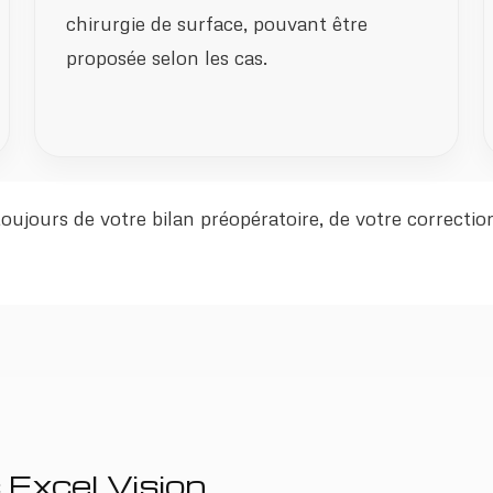
chirurgie de surface, pouvant être
proposée selon les cas.
jours de votre bilan préopératoire, de votre correction, 
 Excel Vision