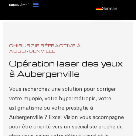
German
CHIRURGIE RÉFRACTIVE À
AUBERGENVILLE
Opération laser des yeux
à Aubergenville
Vous recherchez une solution pour corriger
votre myopie, votre hypermétropie, votre
astigmatisme ou votre presbytie à
Aubergenville ? Excel Vision vous accompagne
pour être orienté vers un spécialiste proche de
chez vous, selon votre défaut visuel et la